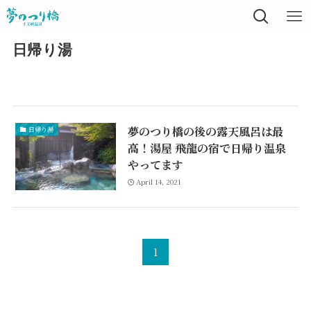
日帰り湯
夢のつり橋の後の露天風呂は最
日帰り湯
高！湯屋 飛龍の宿で日帰り温泉
やってます
April 14, 2021
1