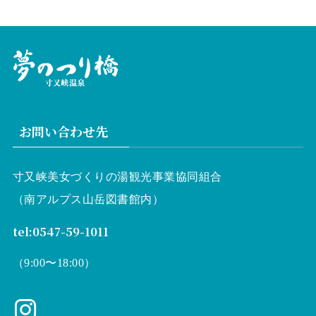
お問い合わせ先
寸又峡美女づくりの湯観光事業協同組合
（南アルプス山岳図書館内）
tel:0547-59-1011
（9:00〜18:00）