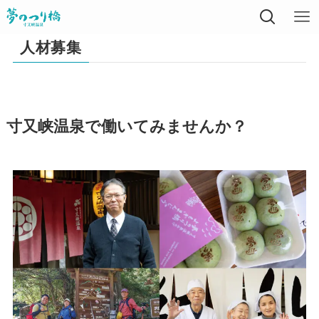
人材募集
寸又峡温泉で働いてみませんか？