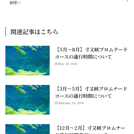
皆様へ
関連記事はこちら
【5月～8月】寸又峡プロムナード
コースの通行時間について
May 28, 2026
【3月～5月】寸又峡プロムナード
コースの通行時間について
February 19, 2026
【12月～2月】寸又峡プロムナー