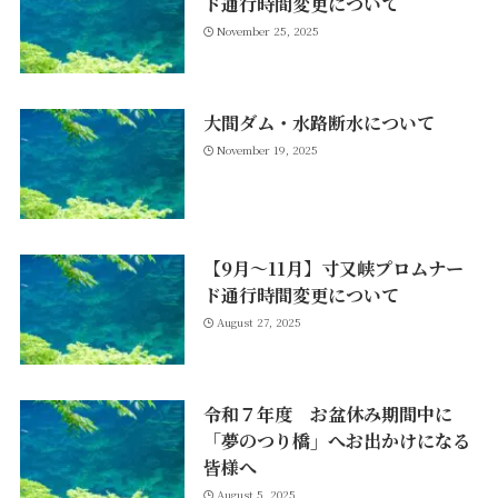
ド通行時間変更について
November 25, 2025
大間ダム・水路断水について
November 19, 2025
【9月～11月】寸又峡プロムナー
ド通行時間変更について
August 27, 2025
令和７年度 お盆休み期間中に
「夢のつり橋」へお出かけになる
皆様へ
August 5, 2025