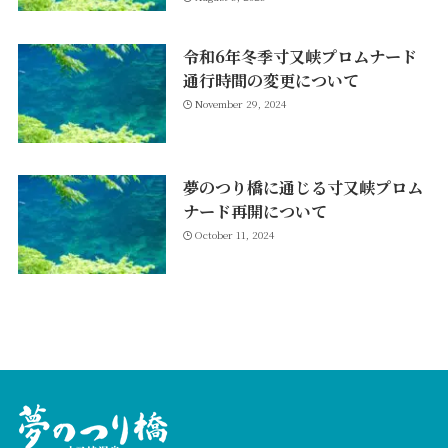
令和6年冬季寸又峡プロムナード
通行時間の変更について
November 29, 2024
夢のつり橋に通じる寸又峡プロム
ナード再開について
October 11, 2024