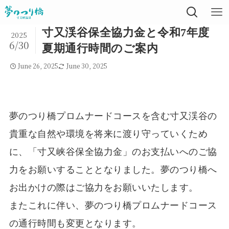
寸又渓谷保全協力金と令和7年度
2025
6/30
夏期通行時間のご案内
June 26, 2025
June 30, 2025
夢のつり橋プロムナードコースを含む寸又渓谷の
貴重な自然や環境を将来に渡り守っていくため
に、「寸又峡谷保全協力金」のお支払いへのご協
力をお願いすることとなりました。夢のつり橋へ
お出かけの際はご協力をお願いいたします。
またこれに伴い、夢のつり橋プロムナードコース
の通行時間も変更となります。