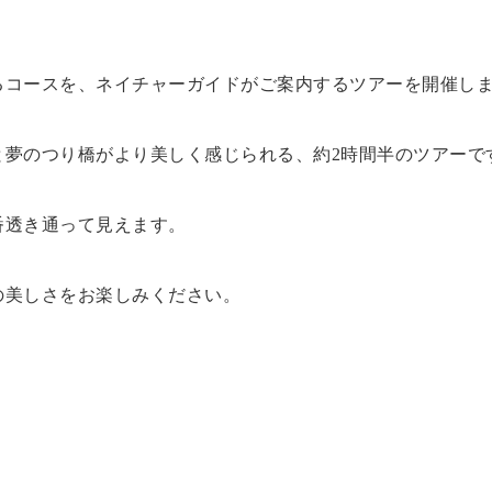
るコースを、ネイチャーガイドがご案内するツアーを開催し
と夢のつり橋がより美しく感じられる、約2時間半のツアーで
番透き通って見えます。
の美しさをお楽しみください。