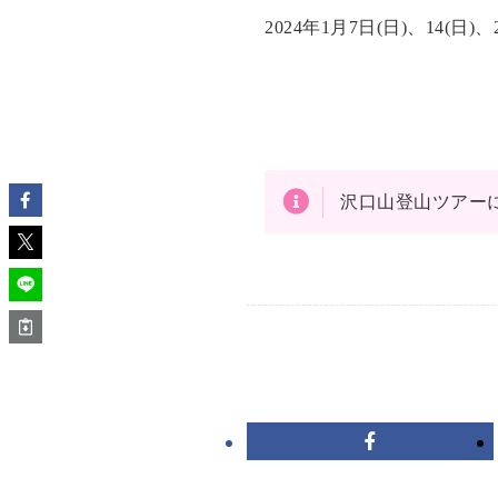
2024年1月7日(日)、14(日)、2
沢口山登山ツアー