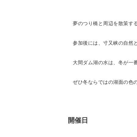
夢のつり橋と周辺を散策す
参加後には、寸又峡の自然
大間ダム湖の水は、冬が一
ぜひ冬ならではの湖面の色
開催日