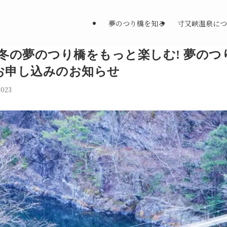
夢のつり橋を知る
寸又峡温泉につ
】冬の夢のつり橋をもっと楽しむ! 夢の
お申し込みのお知らせ
2023