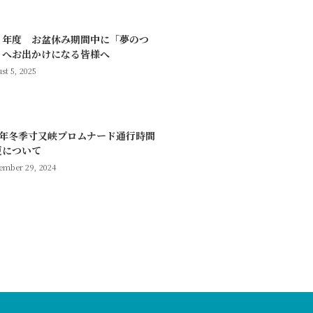
７年度 お盆休み期間中に「夢のつ
」へお出かけになる皆様へ
st 5, 2025
6年冬季寸又峡プロムナード通行時間
更について
ember 29, 2024