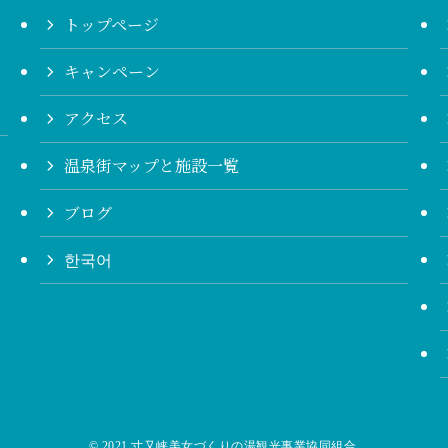
トップページ
キャンペーン
アクセス
温泉街マップと施設一覧
ブログ
한국어
©
2021 寸又峡美女づくりの湯観光事業協同組合.