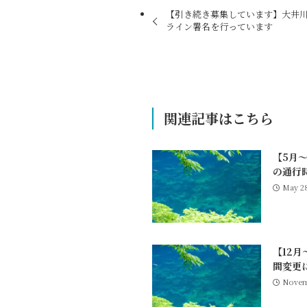
【引き続き募集しています】大井
ライン署名を行っています
関連記事はこちら
【5月
の通行
May 28
【12
間変更
Novem