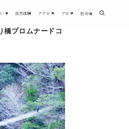
いて
自然体験
アクセス
ブログ
한국어
つり橋プロムナードコ