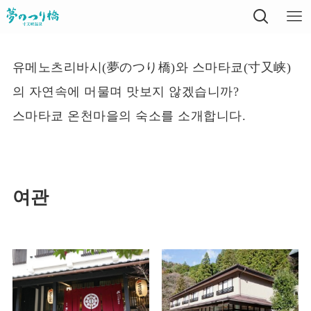
유메노츠리바시(夢のつり橋)와 스마타쿄(寸又峡)
의 자연속에 머물며 맛보지 않겠습니까?
스마타쿄 온천마을의 숙소를 소개합니다.
여관