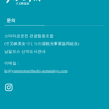
문의
스마타쿄온천 관광협동조합
(寸又峡美女づくりの湯観光事業協同組合)
남알프스 산악도서관내
이메일
:
kr@yumenotsuribashi-sumatakyo.com