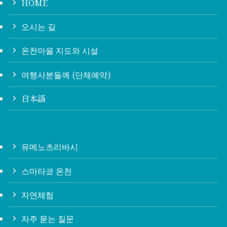
HOME
오시는 길
온천마을 지도와 시설
여행사분들께 (단체예약)
日本語
유메노츠리바시
스마타쿄 온천
자연체험
자주 묻는 질문