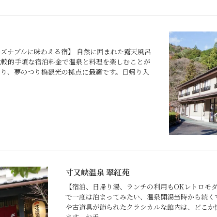
ーズナブルに味わえる宿】 自然に囲まれた露天風呂
比較的手頃な宿泊料金で温泉と料理を楽しむことが
あり、夢のつり橋観光の拠点に最適です。日帰り入
寸又峡温泉 翠紅苑
【宿泊、日帰り湯、ランチの利用もOKレトロモダ
で一度は泊まってみたい、温泉開湯当時から続く
や古道具が飾られたクラシカルな館内は、どこか