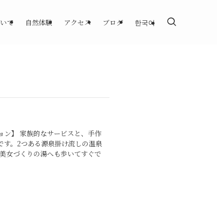
いて
自然体験
アクセス
ブログ
한국어
ョン】 家族的なサービスと、手作
です。2つある源泉掛け流しの温泉
 美女づくりの湯へも歩いてすぐで