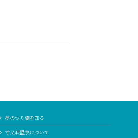
夢のつり橋を知る
寸又峡温泉について