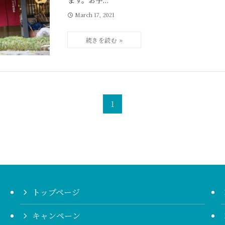
ます。お手...
March 17, 2021
1
トップページ
キャンペーン