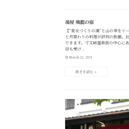
湯屋 飛龍の宿
【“美女づくりの湯”と山の幸をリ
と月替わりの料理が評判の旅館。
できます。寸又峡温泉街の中心に
浴も受け...
March 22, 2021