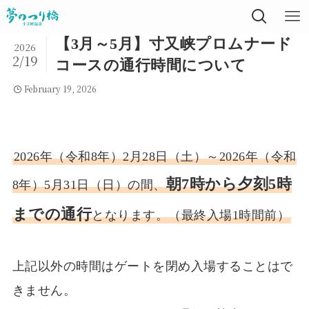
【3月～5月】寸又峡プロムナード
2026
2/19
コースの通行時間について
February 19, 2026
2026年（令和8年）2月28日（土）～2026年（令和
朝7時から夕刻5時
8年）5月31日（日）の間、
までの通行
となります。（最終入場1時間前）
上記以外の時間はゲートを閉め入場することはで
きません。