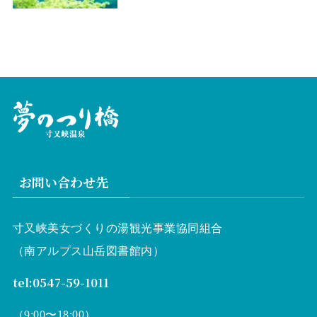
お問い合わせ先
寸又峡美女づくりの湯観光事業協同組合
（南アルプス山岳図書館内）
tel:0547-59-1011
（9:00〜18:00）