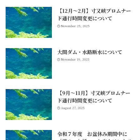
【12月～2月】寸又峡プロムナー
ド通行時間変更について
November 25, 2025
大間ダム・水路断水について
November 19, 2025
【9月～11月】寸又峡プロムナー
ド通行時間変更について
August 27, 2025
令和７年度 お盆休み期間中に